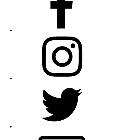
Instagram
Twitter
E-
Mail