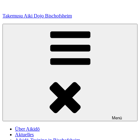
Zum
Inhalt
Takemusu Aiki Dojo Bischofsheim
springen
Menü
Über Aikidō
Aktuelles